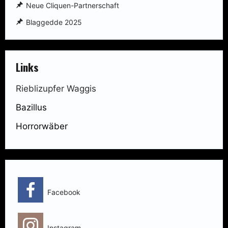
Neue Cliquen-Partnerschaft
Blaggedde 2025
Links
Rieblizupfer Waggis
Bazillus
Horrorwäber
Facebook
Instagram