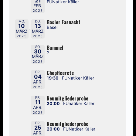
21
FUNatiker Käller
FEB.
2025
Basler Fasnacht
MO.
DO.
10
13
Basel
MÄRZ
MÄRZ
2025
2025
Bummel
SO.
30
?
MÄRZ
2025
Chopfleerete
FR.
04
19:30
FUNatiker Käller
APR.
2025
Neumitgliederprobe
FR.
11
20:00
FUnatiker Käller
APR.
2025
Neumitgliederprobe
FR.
25
20:00
FUNatiker Käller
APR.