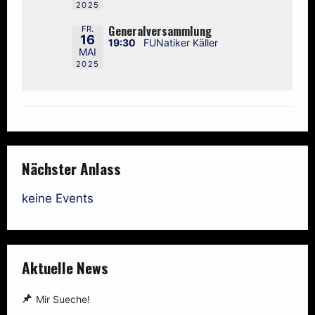
2025
Generalversammlung
FR.
16
19:30
FUNatiker Käller
MAI
2025
Nächster Anlass
keine Events
Aktuelle News
Mir Sueche!